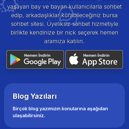
yaşayan bay ve bayan kullanıcılarla sohbet
edip, arkadaşlıklar kurabileceğiniz bursa
sohbet sitesi. Üyeliksiz sohbet hizmetiyle
birlikte kendinize bir nick seçerek hemen
aramıza katılın.
Blog Yazıları
Birçok blog yazımızın konularına aşağıdan
ulaşabilirsiniz.