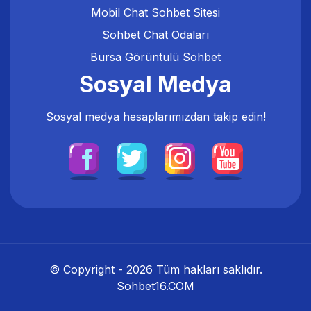
Mobil Chat Sohbet Sitesi
Sohbet Chat Odaları
Bursa Görüntülü Sohbet
Sosyal Medya
Sosyal medya hesaplarımızdan takip edin!
© Copyright -
2026
Tüm hakları saklıdır.
Sohbet16.COM