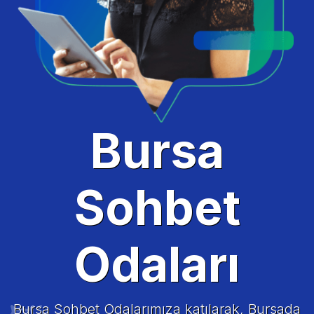
Bursa
Sohbet
Odaları
Bursa Sohbet Odalarımıza katılarak, Bursada