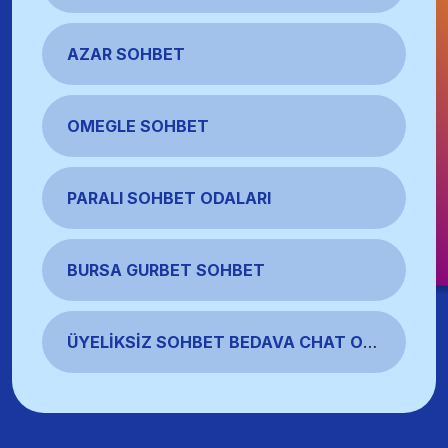
AZAR SOHBET
OMEGLE SOHBET
PARALI SOHBET ODALARI
BURSA GURBET SOHBET
ÜYELIKSIZ SOHBET BEDAVA CHAT ODALARI