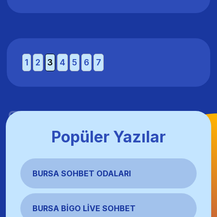
1
2
3
4
5
6
7
Popüler Yazılar
BURSA SOHBET ODALARI
BURSA BIGO LIVE SOHBET