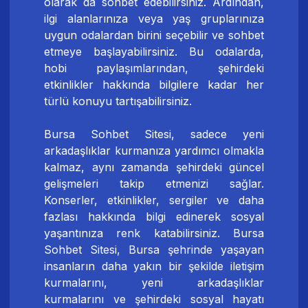
olarak da sohbet edebilirsiniz. Ardından,
ilgi alanlarınıza veya yaş gruplarınıza
uygun odalardan birini seçebilir ve sohbet
etmeye başlayabilirsiniz. Bu odalarda,
hobi paylaşımlarından, şehirdeki
etkinlikler hakkında bilgilere kadar her
türlü konuyu tartışabilirsiniz.
Bursa Sohbet Sitesi, sadece yeni
arkadaşlıklar kurmanıza yardımcı olmakla
kalmaz, aynı zamanda şehirdeki güncel
gelişmeleri takip etmenizi sağlar.
Konserler, etkinlikler, sergiler ve daha
fazlası hakkında bilgi edinerek sosyal
yaşantınıza renk katabilirsiniz. Bursa
Sohbet Sitesi, Bursa şehrinde yaşayan
insanların daha yakın bir şekilde iletişim
kurmalarını, yeni arkadaşlıklar
kurmalarını ve şehirdeki sosyal hayatı