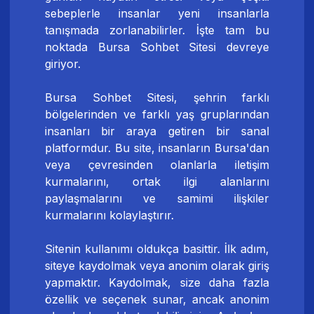
sebeplerle insanlar yeni insanlarla
tanışmada zorlanabilirler. İşte tam bu
noktada Bursa Sohbet Sitesi devreye
giriyor.
Bursa Sohbet Sitesi, şehrin farklı
bölgelerinden ve farklı yaş gruplarından
insanları bir araya getiren bir sanal
platformdur. Bu site, insanların Bursa'dan
veya çevresinden olanlarla iletişim
kurmalarını, ortak ilgi alanlarını
paylaşmalarını ve samimi ilişkiler
kurmalarını kolaylaştırır.
Sitenin kullanımı oldukça basittir. İlk adım,
siteye kaydolmak veya anonim olarak giriş
yapmaktır. Kaydolmak, size daha fazla
özellik ve seçenek sunar, ancak anonim