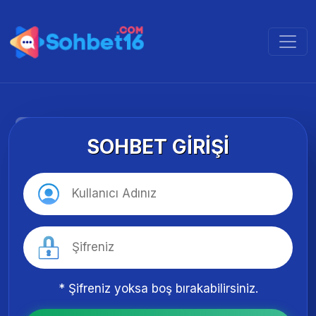
SOHBET GIRIŞI
* Şifreniz yoksa boş bırakabilirsiniz.