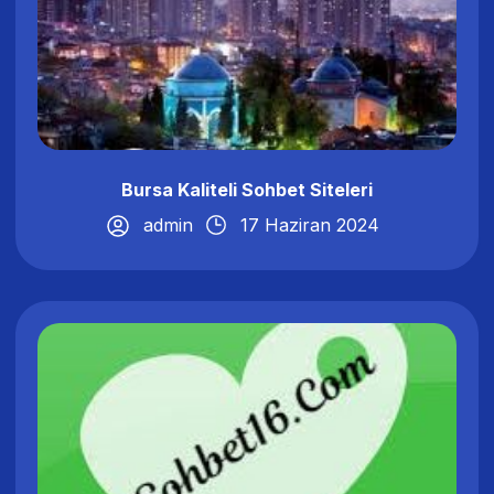
Bursa Kaliteli Sohbet Siteleri
admin
17 Haziran 2024