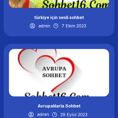
türkiye için sesli sohbet
admin
7 Ekim 2023
Avrupalılarla Sohbet
admin
29 Eylül 2023