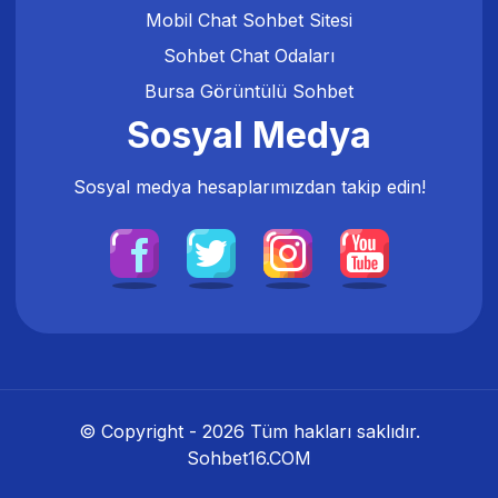
Mobil Chat Sohbet Sitesi
Sohbet Chat Odaları
Bursa Görüntülü Sohbet
Sosyal Medya
Sosyal medya hesaplarımızdan takip edin!
© Copyright -
2026
Tüm hakları saklıdır.
Sohbet16.COM