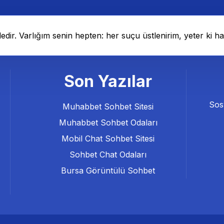
dir. Varlığım senin hepten: her suçu üstlenirim, yeter ki h
Son Yazılar
Sos
Muhabbet Sohbet Sitesi
Muhabbet Sohbet Odaları
Mobil Chat Sohbet Sitesi
Sohbet Chat Odaları
Bursa Görüntülü Sohbet