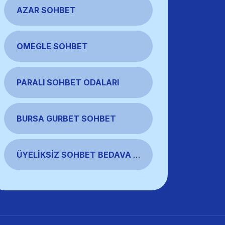
AZAR SOHBET
OMEGLE SOHBET
PARALI SOHBET ODALARI
BURSA GURBET SOHBET
ÜYELIKSIZ SOHBET BEDAVA CHAT ODALARI