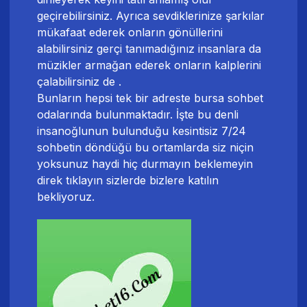
geçirebilirsiniz. Ayrıca sevdiklerinize şarkılar
mükafaat ederek onların gönüllerini
alabilirsiniz gerçi tanımadığınız insanlara da
müzikler armağan ederek onların kalplerini
çalabilirsiniz de .
Bunların hepsi tek bir adreste
bursa sohbet
odaları
nda bulunmaktadır. İşte bu denli
insanoğlunun bulunduğu kesintisiz 7/24
sohbetin döndüğü bu ortamlarda siz niçin
yoksunuz haydi hiç durmayın beklemeyin
direk tıklayın sizlerde bizlere katılın
bekliyoruz.