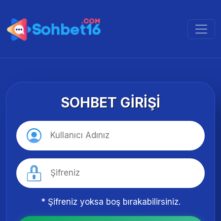
SOHBET GIRIŞI
* Şifreniz yoksa boş bırakabilirsiniz.