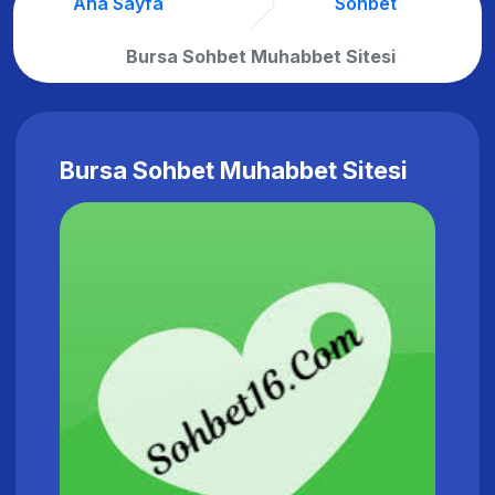
Ana Sayfa
Sohbet
Bursa Sohbet Muhabbet Sitesi
Bursa Sohbet Muhabbet Sitesi