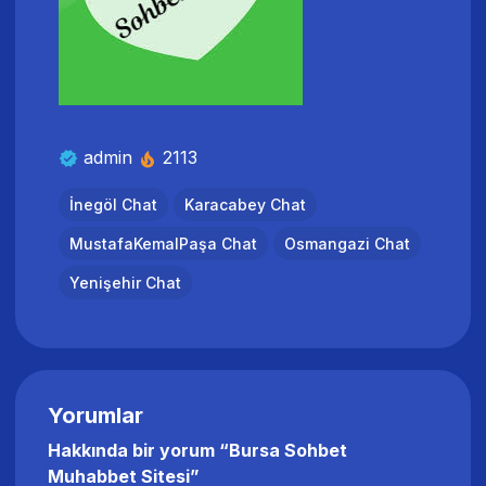
admin
2113
İnegöl Chat
Karacabey Chat
MustafaKemalPaşa Chat
Osmangazi Chat
Yenişehir Chat
Yorumlar
Hakkında bir yorum “
Bursa Sohbet
Muhabbet Sitesi
”