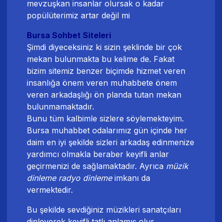
mevzuşkan insanlar olursak o kadar
popülüterimiz artar değil mi
Bursa Sohbet Siteleri
Şimdi diyeceksiniz ki sizin şeklinde bir çok
mekan bulunmakta bu kelime de. Fakat
bizim sitemiz benzer biçimde hizmet veren
insanlığa önem veren muhabbete önem
veren arkadaşlığı ön planda tutan mekan
bulunmamaktadır.
Bunu tüm kalbimle sizlere söylemekteyim.
Bursa muhabbet odaları
mız gün içinde her
daim en iyi şekilde sizleri arkadaş edinmenize
yardımcı olmakla beraber keyifli anlar
geçirmenizi de sağlamaktadır. Ayrıca
müzik
dinleme radyo dinleme
imkanı da
vermektedir.
Bu şekilde sevdiğiniz müzikleri sanatçıları
dinleyerek keyifli tatlı anlamış olur