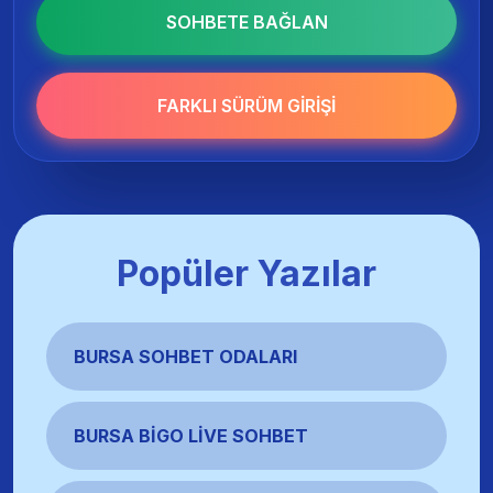
SOHBETE BAĞLAN
FARKLI SÜRÜM GIRIŞI
Popüler Yazılar
BURSA SOHBET ODALARI
BURSA BIGO LIVE SOHBET