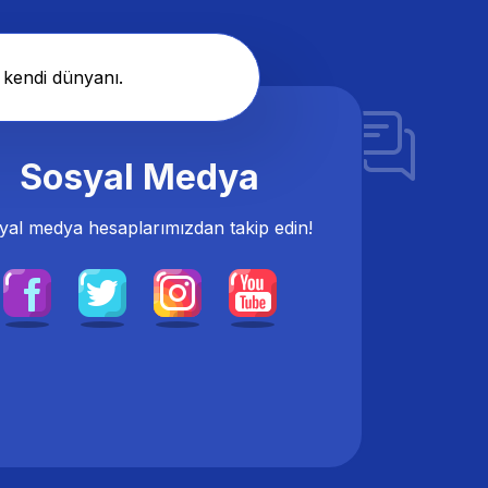
 kendi dünyanı.
Sosyal Medya
yal medya hesaplarımızdan takip edin!