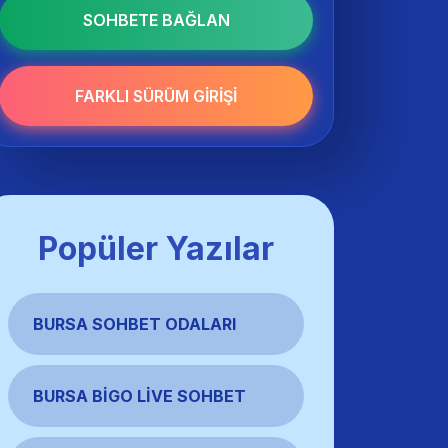
SOHBETE BAĞLAN
FARKLI SÜRÜM GIRIŞI
Popüler Yazılar
BURSA SOHBET ODALARI
BURSA BIGO LIVE SOHBET