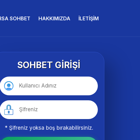
RSA SOHBET
HAKKIMIZDA
İLETIŞIM
SOHBET GIRIŞI
* Şifreniz yoksa boş bırakabilirsiniz.