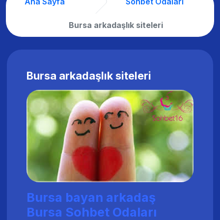
Ana Sayfa
Sohbet Odaları
Bursa arkadaşlık siteleri
Bursa arkadaşlık siteleri
Bursa bayan arkadaş
Bursa Sohbet Odaları