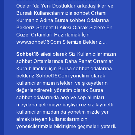
Odaları`da Yeni Dostluklar arkadaşlıklar ve
Bursalı Kullanıcılarımızla
sohbet
Ortamı
Kurmanız Adına Bursa sohbet Odalarına
Bekleriz Sohbet16 Ailesi Olarak Sizlere En
Güzel Ortamları Hazırlamak İçin
www.sohbet16.Com Sitemize Bekleriz….
Sohbet16
ailesi olarak Siz Kullanıcılarımızın
sohbet Ortamlarında Daha Rahat Ortamlar
Kura bilmeleri için Bursa sohbet odalarına
bekleriz Sohbet16.Com yönetimi olarak
kullanıcılarımızın istekleri ve şikayetlerini
değerlendirerek yönetim olarak Bursa
sohbet odalarınıda aop ve sop alımları
meydana getirmeye başlıyoruz siz kıymetli
kullanıcılarımızdan da yönetimimizde yer
almak isteyen kullanıcılarımızın
yöneticilerimizle bildirişime geçmeleri yeterli.