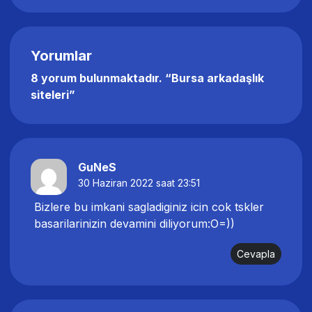
Yorumlar
8 yorum bulunmaktadır. “
Bursa arkadaşlık
siteleri
”
GuNeS
30 Haziran 2022 saat 23:51
Bizlere bu imkani sagladiginiz icin cok tskler
basarilarinizin devamini diliyorum:O=))
Cevapla