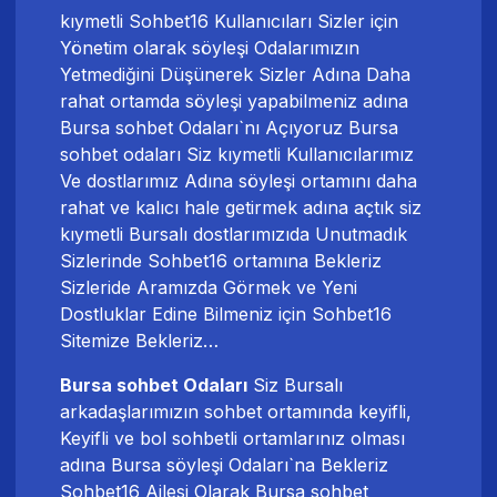
kıymetli Sohbet16 Kullanıcıları Sizler için
Yönetim olarak söyleşi Odalarımızın
Yetmediğini Düşünerek Sizler Adına Daha
rahat ortamda söyleşi yapabilmeniz adına
Bursa sohbet Odaları`nı Açıyoruz
Bursa
sohbet odaları
Siz kıymetli Kullanıcılarımız
Ve dostlarımız Adına söyleşi ortamını daha
rahat ve kalıcı hale getirmek adına açtık siz
kıymetli Bursalı dostlarımızıda Unutmadık
Sizlerinde Sohbet16 ortamına Bekleriz
Sizleride Aramızda Görmek ve Yeni
Dostluklar Edine Bilmeniz için Sohbet16
Sitemize Bekleriz…
Bursa sohbet Odaları
Siz Bursalı
arkadaşlarımızın sohbet ortamında keyifli,
Keyifli ve bol sohbetli ortamlarınız olması
adına Bursa söyleşi Odaları`na Bekleriz
Sohbet16 Ailesi Olarak Bursa sohbet