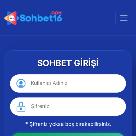
SOHBET GIRIŞI
* Şifreniz yoksa boş bırakabilirsiniz.