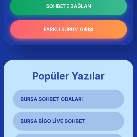
SOHBETE BAĞLAN
FARKLI SÜRÜM GIRIŞI
Popüler Yazılar
BURSA SOHBET ODALARI
BURSA BIGO LIVE SOHBET