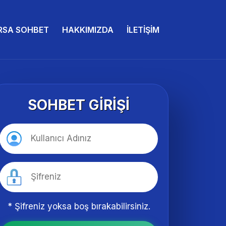
RSA SOHBET
HAKKIMIZDA
İLETIŞIM
SOHBET GIRIŞI
* Şifreniz yoksa boş bırakabilirsiniz.