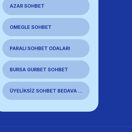
AZAR SOHBET
OMEGLE SOHBET
PARALI SOHBET ODALARI
BURSA GURBET SOHBET
ÜYELIKSIZ SOHBET BEDAVA CHAT ODALARI