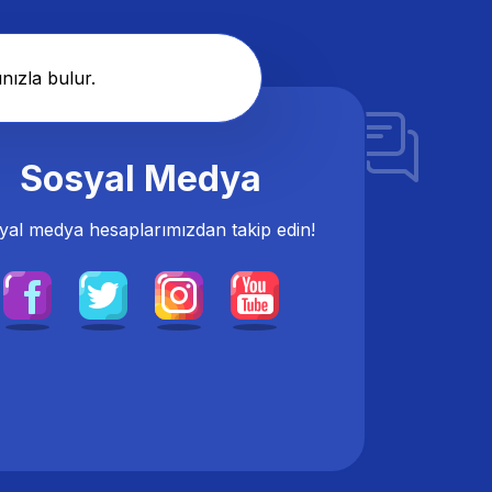
nızla bulur.
Sosyal Medya
yal medya hesaplarımızdan takip edin!