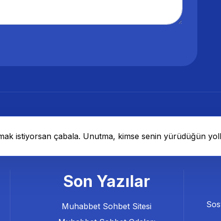
ak istiyorsan çabala. Unutma, kimse senin yürüdüğün yoll
Son Yazılar
Sos
Muhabbet Sohbet Sitesi