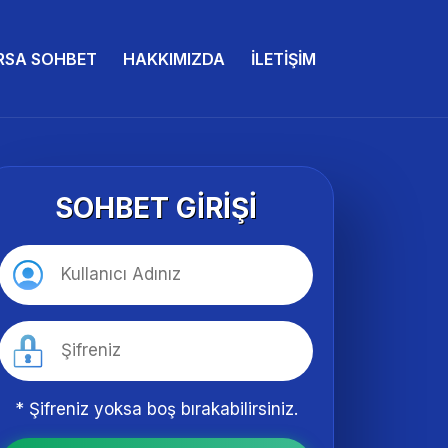
RSA SOHBET
HAKKIMIZDA
İLETIŞIM
SOHBET GIRIŞI
* Şifreniz yoksa boş bırakabilirsiniz.