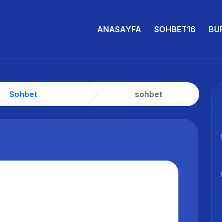
ANASAYFA
SOHBET16
BU
Sohbet
sohbet