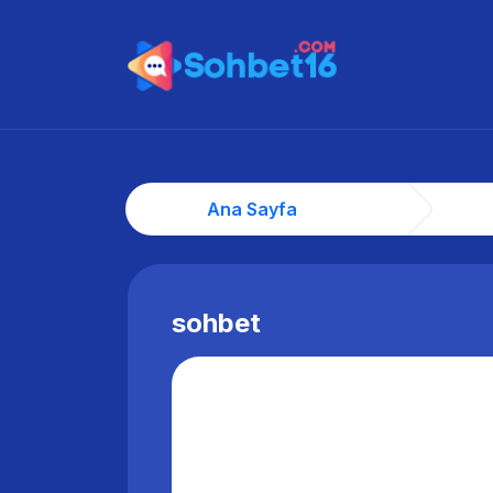
Ana Sayfa
sohbet