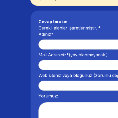
Cevap bırakın
Gerekli alanlar işaretlenmiştir.
*
Adınız*
Mail Adresiniz*
(yayınlanmayacak.)
Web siteniz veya blogunuz
(zorunlu değ
Yorumuz: