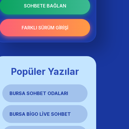
SOHBETE BAĞLAN
FARKLI SÜRÜM GIRIŞI
Popüler Yazılar
BURSA SOHBET ODALARI
BURSA BIGO LIVE SOHBET