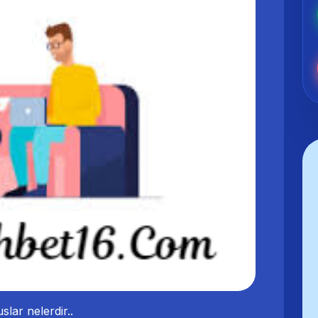
lar nelerdir..