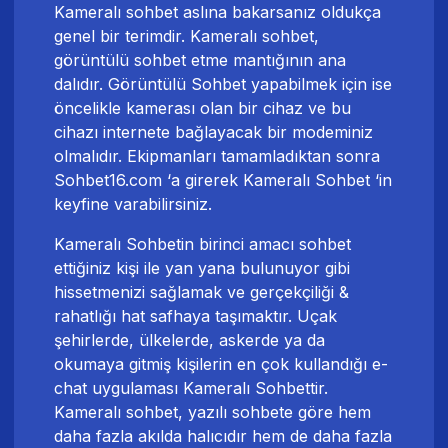
Kameralı sohbet aslına bakarsanız oldukça
genel bir terimdir. Kameralı sohbet,
görüntülü sohbet etme mantığının ana
dalıdır. Görüntülü Sohbet yapabilmek için ise
öncelikle kamerası olan bir cihaz ve bu
cihazı internete bağlayacak bir modeminiz
olmalıdır. Ekipmanları tamamladıktan sonra
Sohbet16.com ‘a girerek Kameralı Sohbet ‘in
keyfine varabilirsiniz.
Kameralı Sohbetin birinci amacı sohbet
ettiğiniz kişi ile yan yana bulunuyor gibi
hissetmenizi sağlamak ve gerçekçiliği &
rahatlığı hat safhaya taşımaktır. Uçak
şehirlerde, ülkelerde, askerde ya da
okumaya gitmiş kişilerin en çok kullandığı e-
chat uygulaması Kameralı Sohbettir.
Kameralı sohbet, yazılı sohbete göre hem
daha fazla akılda halıcıdır hem de daha fazla