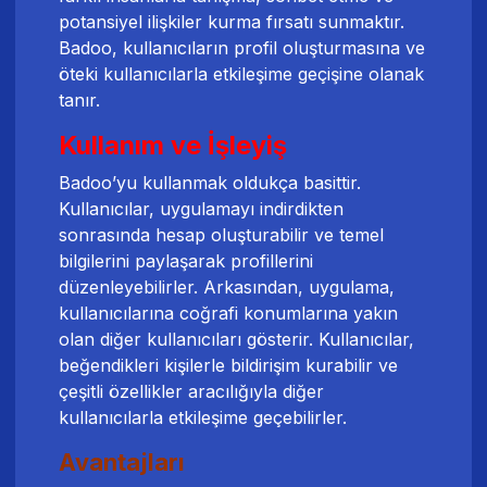
potansiyel ilişkiler kurma fırsatı sunmaktır.
Badoo, kullanıcıların profil oluşturmasına ve
öteki kullanıcılarla etkileşime geçişine olanak
tanır.
Kullanım ve İşleyiş
Badoo’yu kullanmak oldukça basittir.
Kullanıcılar, uygulamayı indirdikten
sonrasında hesap oluşturabilir ve temel
bilgilerini paylaşarak profillerini
düzenleyebilirler. Arkasından, uygulama,
kullanıcılarına coğrafi konumlarına yakın
olan diğer kullanıcıları gösterir. Kullanıcılar,
beğendikleri kişilerle bildirişim kurabilir ve
çeşitli özellikler aracılığıyla diğer
kullanıcılarla etkileşime geçebilirler.
Avantajları