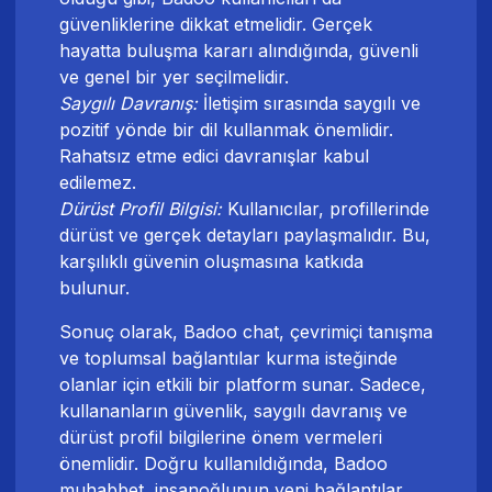
güvenliklerine dikkat etmelidir. Gerçek
hayatta buluşma kararı alındığında, güvenli
ve genel bir yer seçilmelidir.
Saygılı Davranış:
İletişim sırasında saygılı ve
pozitif yönde bir dil kullanmak önemlidir.
Rahatsız etme edici davranışlar kabul
edilemez.
Dürüst Profil Bilgisi:
Kullanıcılar, profillerinde
dürüst ve gerçek detayları paylaşmalıdır. Bu,
karşılıklı güvenin oluşmasına katkıda
bulunur.
Sonuç olarak, Badoo chat, çevrimiçi tanışma
ve toplumsal bağlantılar kurma isteğinde
olanlar için etkili bir platform sunar. Sadece,
kullananların güvenlik, saygılı davranış ve
dürüst profil bilgilerine önem vermeleri
önemlidir. Doğru kullanıldığında, Badoo
muhabbet, insanoğlunun yeni bağlantılar