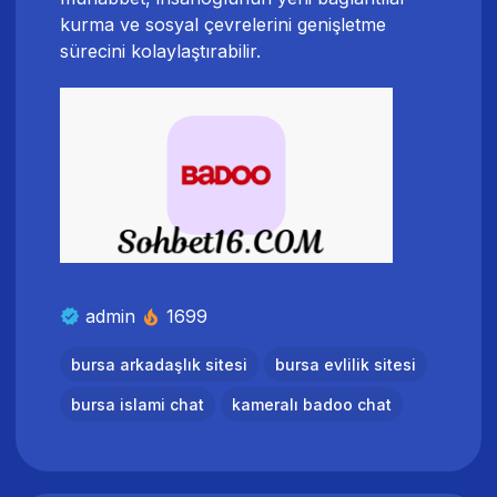
kurma ve sosyal çevrelerini genişletme
sürecini kolaylaştırabilir.
admin
1699
bursa arkadaşlık sitesi
bursa evlilik sitesi
bursa islami chat
kameralı badoo chat