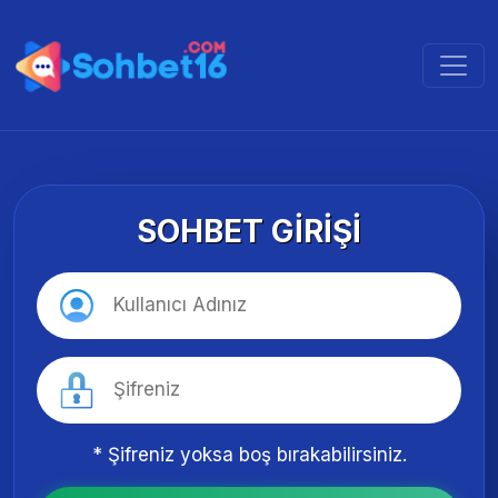
SOHBET GIRIŞI
* Şifreniz yoksa boş bırakabilirsiniz.