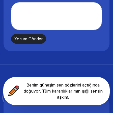
Benim güneşim sen gözlerini açtığında
doğuyor. Tüm karanlıklarımın ışığı sensin
aşkım.