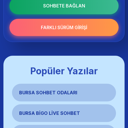
SOHBETE BAĞLAN
FARKLI SÜRÜM GIRIŞI
Popüler Yazılar
BURSA SOHBET ODALARI
BURSA BIGO LIVE SOHBET