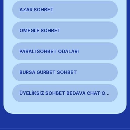
AZAR SOHBET
OMEGLE SOHBET
PARALI SOHBET ODALARI
BURSA GURBET SOHBET
ÜYELIKSIZ SOHBET BEDAVA CHAT ODALARI