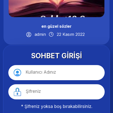
en güzel sözler
admin
22 Kasım 2022
SOHBET GIRIŞI
* Şifreniz yoksa boş bırakabilirsiniz.