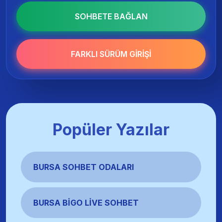
SOHBETE BAĞLAN
FARKLI SÜRÜM GIRIŞI
Popüler Yazılar
BURSA SOHBET ODALARI
BURSA BIGO LIVE SOHBET