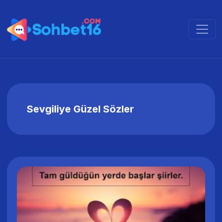
Sevgiliye Güzel Sözler