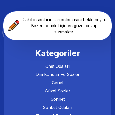
Cahil insanların sizi anlamasını beklemeyin.
Bazen cehalet için en güzel cevap
susmaktır.
Kategoriler
Chat Odaları
Dini Konular ve Sözler
Genel
Güzel Sözler
Sohbet
Sohbet Odaları