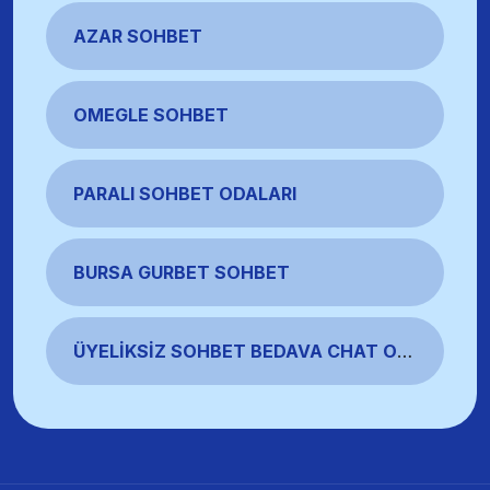
AZAR SOHBET
OMEGLE SOHBET
PARALI SOHBET ODALARI
BURSA GURBET SOHBET
ÜYELIKSIZ SOHBET BEDAVA CHAT ODALARI