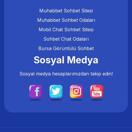
Muhabbet Sohbet Sitesi
Muhabbet Sohbet Odaları
Mobil Chat Sohbet Sitesi
Sohbet Chat Odaları
Bursa Görüntülü Sohbet
Sosyal Medya
Sosyal medya hesaplarımızdan takip edin!