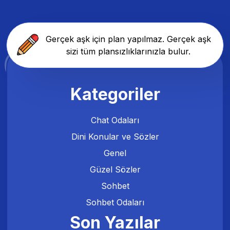
Gerçek aşk için plan yapılmaz. Gerçek aşk
sizi tüm plansızlıklarınızla bulur.
Kategoriler
Chat Odaları
Dini Konular ve Sözler
Genel
Güzel Sözler
Sohbet
Sohbet Odaları
Son Yazılar