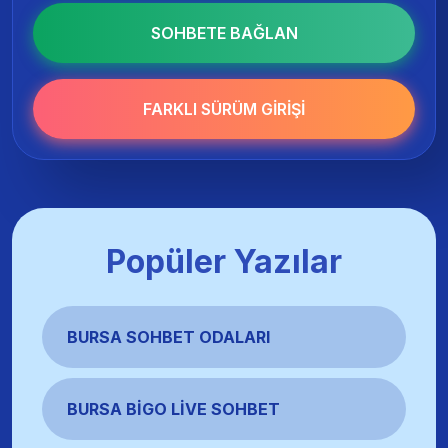
SOHBETE BAĞLAN
FARKLI SÜRÜM GIRIŞI
Popüler Yazılar
BURSA SOHBET ODALARI
BURSA BIGO LIVE SOHBET