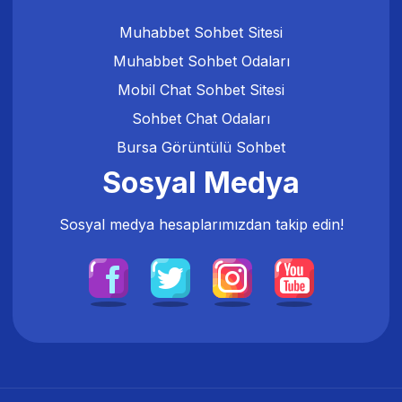
Muhabbet Sohbet Sitesi
Muhabbet Sohbet Odaları
Mobil Chat Sohbet Sitesi
Sohbet Chat Odaları
Bursa Görüntülü Sohbet
Sosyal Medya
Sosyal medya hesaplarımızdan takip edin!