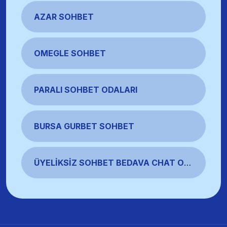
AZAR SOHBET
OMEGLE SOHBET
PARALI SOHBET ODALARI
BURSA GURBET SOHBET
ÜYELIKSIZ SOHBET BEDAVA CHAT ODALARI