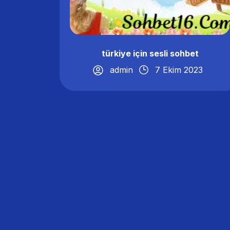
türkiye için sesli sohbet
admin
7 Ekim 2023