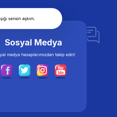
şığı sensin aşkım.
Sosyal Medya
yal medya hesaplarımızdan takip edin!