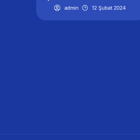
admin
12 Şubat 2024