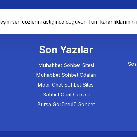
şim sen gözlerini açtığında doğuyor. Tüm karanlıklarımın ı
Son Yazılar
Sos
Muhabbet Sohbet Sitesi
Muhabbet Sohbet Odaları
Mobil Chat Sohbet Sitesi
Sohbet Chat Odaları
Bursa Görüntülü Sohbet