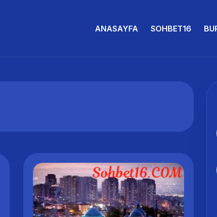
ANASAYFA
SOHBET16
BU