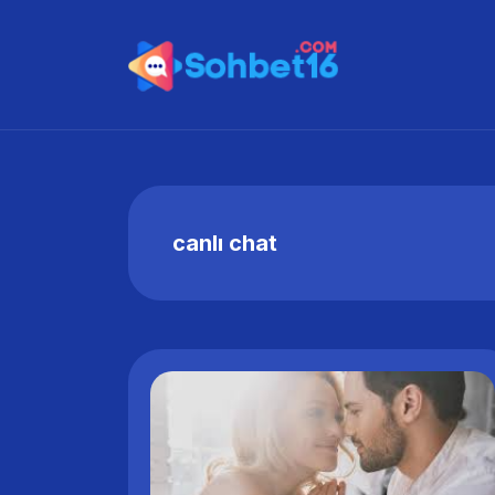
canlı chat