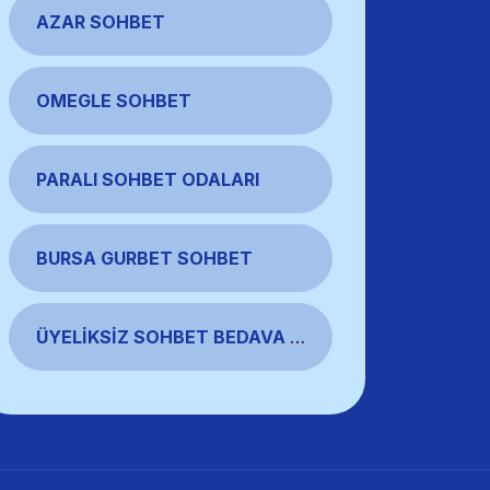
AZAR SOHBET
OMEGLE SOHBET
PARALI SOHBET ODALARI
BURSA GURBET SOHBET
ÜYELIKSIZ SOHBET BEDAVA CHAT ODALARI