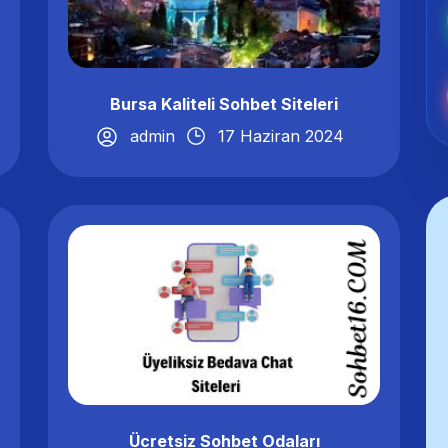
Bursa Kaliteli Sohbet Siteleri
admin
17 Haziran 2024
Ücretsiz Sohbet Odaları