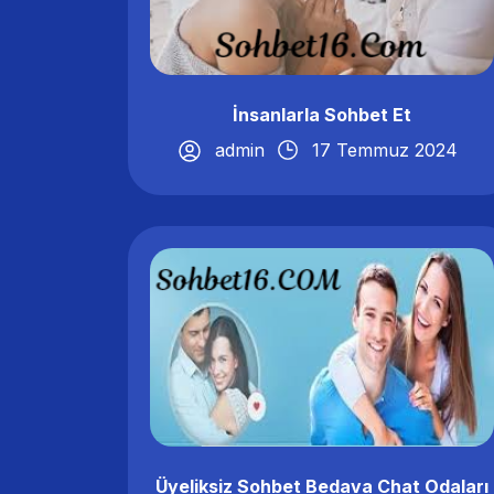
İnsanlarla Sohbet Et
admin
17 Temmuz 2024
Üyeliksiz Sohbet Bedava Chat Odaları