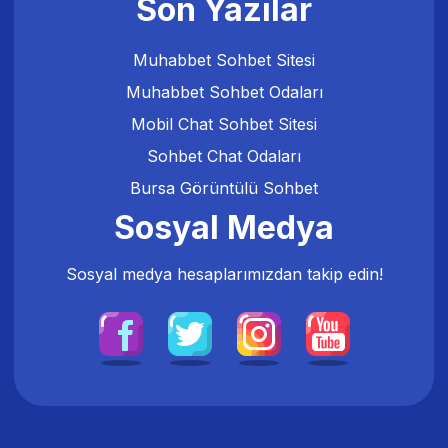
Son Yazılar
Muhabbet Sohbet Sitesi
Muhabbet Sohbet Odaları
Mobil Chat Sohbet Sitesi
Sohbet Chat Odaları
Bursa Görüntülü Sohbet
Sosyal Medya
Sosyal medya hesaplarımızdan takip edin!