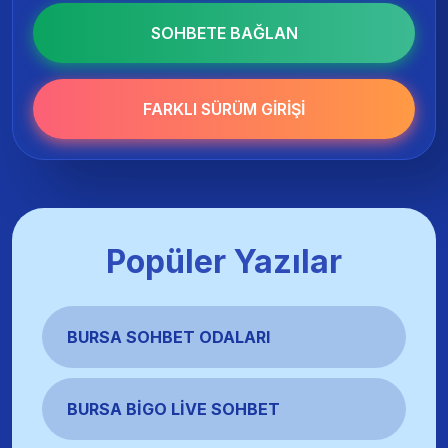
SOHBETE BAĞLAN
FARKLI SÜRÜM GIRIŞI
Popüler Yazılar
BURSA SOHBET ODALARI
BURSA BIGO LIVE SOHBET