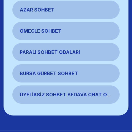
AZAR SOHBET
OMEGLE SOHBET
PARALI SOHBET ODALARI
BURSA GURBET SOHBET
ÜYELIKSIZ SOHBET BEDAVA CHAT ODALARI