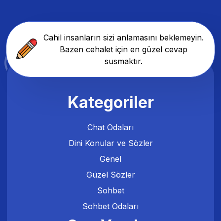
Cahil insanların sizi anlamasını beklemeyin.
Bazen cehalet için en güzel cevap
susmaktır.
Kategoriler
Chat Odaları
Dini Konular ve Sözler
Genel
Güzel Sözler
Sohbet
Sohbet Odaları