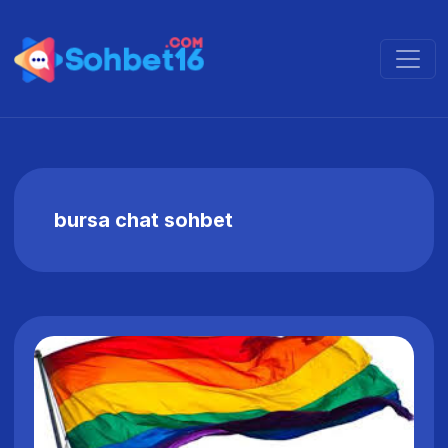
bursa chat sohbet