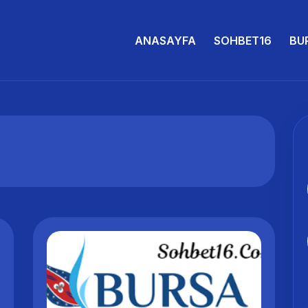
ANASAYFA
SOHBET16
BU