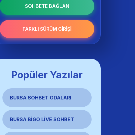
SOHBETE BAĞLAN
FARKLI SÜRÜM GIRIŞI
Popüler Yazılar
BURSA SOHBET ODALARI
BURSA BIGO LIVE SOHBET