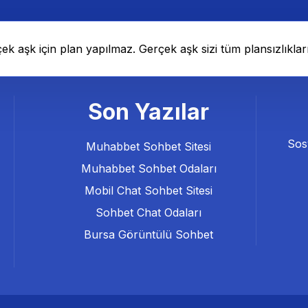
ek aşk için plan yapılmaz. Gerçek aşk sizi tüm plansızlıkları
Son Yazılar
Sos
Muhabbet Sohbet Sitesi
Muhabbet Sohbet Odaları
Mobil Chat Sohbet Sitesi
Sohbet Chat Odaları
Bursa Görüntülü Sohbet