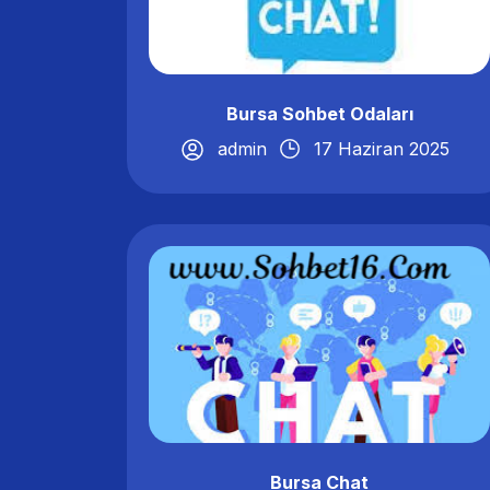
Bursa Sohbet Odaları
admin
17 Haziran 2025
Bursa Chat