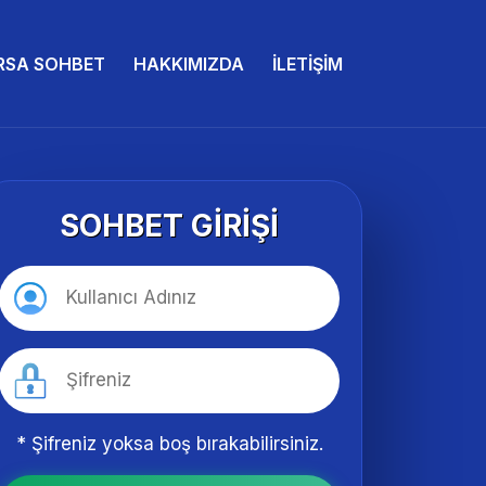
RSA SOHBET
HAKKIMIZDA
İLETIŞIM
SOHBET GIRIŞI
* Şifreniz yoksa boş bırakabilirsiniz.