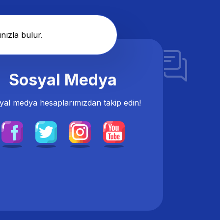
nızla bulur.
Sosyal Medya
yal medya hesaplarımızdan takip edin!