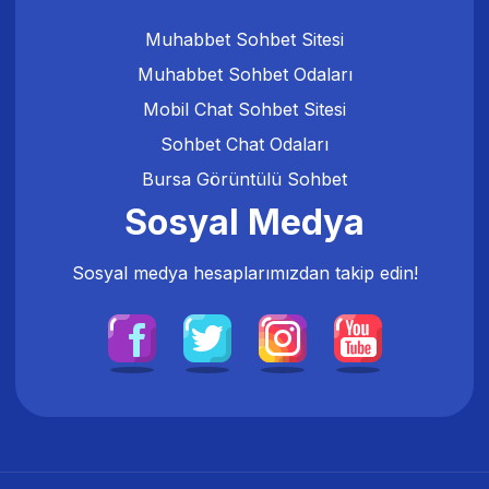
Muhabbet Sohbet Sitesi
Muhabbet Sohbet Odaları
Mobil Chat Sohbet Sitesi
Sohbet Chat Odaları
Bursa Görüntülü Sohbet
Sosyal Medya
Sosyal medya hesaplarımızdan takip edin!