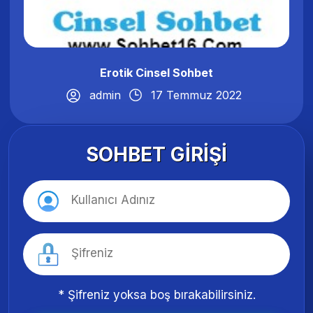
Erotik Cinsel Sohbet
admin
17 Temmuz 2022
SOHBET GIRIŞI
* Şifreniz yoksa boş bırakabilirsiniz.