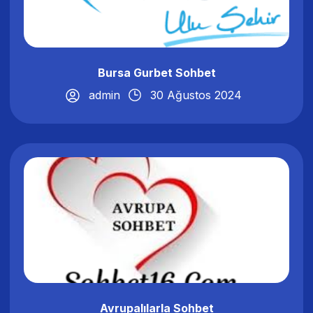
Bursa Gurbet Sohbet
admin
30 Ağustos 2024
Avrupalılarla Sohbet