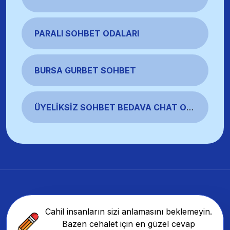
PARALI SOHBET ODALARI
BURSA GURBET SOHBET
ÜYELIKSIZ SOHBET BEDAVA CHAT ODALARI
Cahil insanların sizi anlamasını beklemeyin.
Bazen cehalet için en güzel cevap