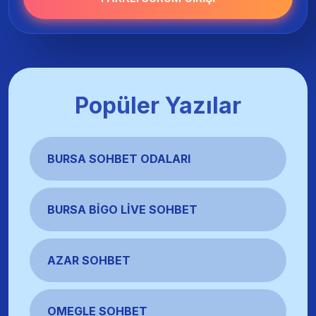
Popüler Yazılar
BURSA SOHBET ODALARI
BURSA BIGO LIVE SOHBET
AZAR SOHBET
OMEGLE SOHBET